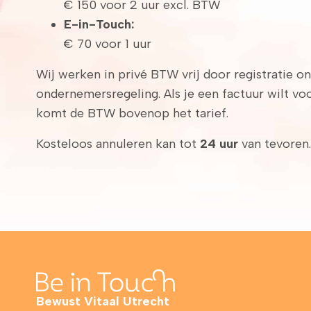
€ 150 voor 2 uur excl. BTW
E-in-Touch:
€ 70 voor 1 uur
Wij werken in privé BTW vrij door registratie on
ondernemersregeling. Als je een factuur wilt vo
komt de BTW bovenop het tarief.
Kosteloos annuleren kan tot
24 uur
van tevoren.
Bewust Vitaal Utrecht