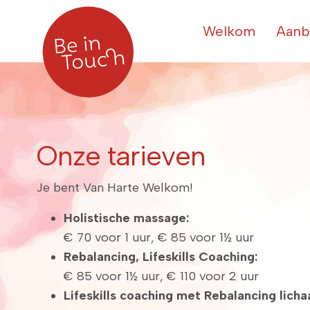
Welkom
Aanb
Onze tarieven
Je bent Van Harte Welkom!
Holistische massage:
€ 70 voor 1 uur, € 85 voor 1½ uur
Rebalancing, Lifeskills Coaching:
€ 85 voor 1½ uur, € 110 voor 2 uur
Lifeskills coaching met Rebalancing lich