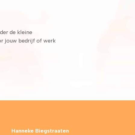
der de kleine
or jouw bedrijf of werk
Hanneke Biegstraaten