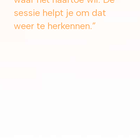
sessie helpt je om dat
weer te herkennen.”