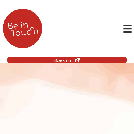
Boek nu