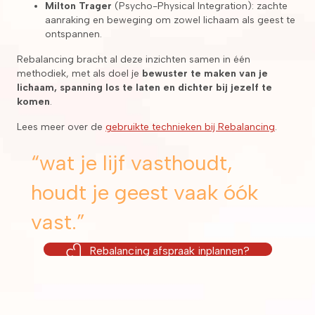
Milton Trager
(Psycho-Physical Integration): zachte
aanraking en beweging om zowel lichaam als geest te
ontspannen.
Rebalancing bracht al deze inzichten samen in één
methodiek, met als doel je
bewuster te maken van je
lichaam, spanning los te laten en dichter bij jezelf te
komen
.
Lees meer over de
gebruikte technieken bij Rebalancing
.
“wat je lijf vasthoudt,
houdt je geest vaak óók
vast.”
Rebalancing afspraak inplannen?