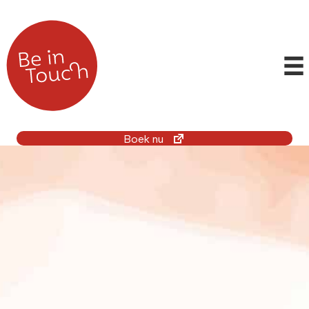
Boek nu