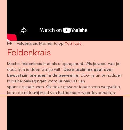
IFF - Feldenkrais Moments op
YouTube
Feldenkrais
Moshe Feldenkrais had als uitgangspunt: ‘Als je weet wat je
doet, kun je doen wat je wilt.’
Deze techniek gaat over
bewustzijn brengen in de beweging.
Door je uit te nodigen
in kleine bewegingen word je bewust van
spanningspatronen. Als deze gewoontepatronen wegvallen,
komt de natuurlijkheid van het lichaam weer tevoorschijn.